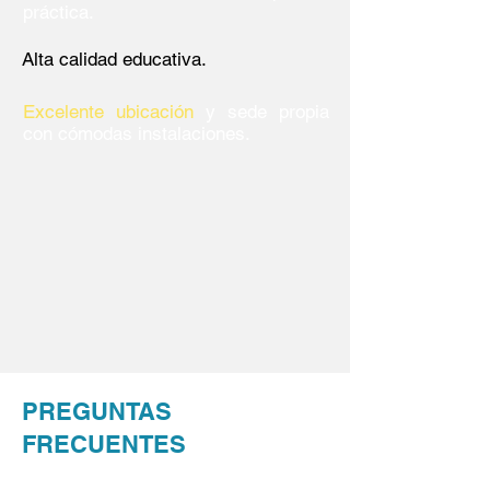
práctica.
Alta calidad educativa.
Excelente ubicación
y sede propia
con cómodas instalaciones.
PREGUNTAS
FRECUENTES