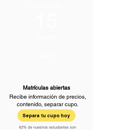
Fecha límite
15
Agosto
2026
Matrículas abiertas
Recibe información de precios,
contenido, separar cupo.
Separa tu cupo hoy
62% de nuestros estudiantes son