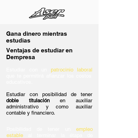
Gana dinero mientras
estudias
Ventajas de estudiar en
Dempresa
Estudiar con un
patrocinio laboral
que te permitirá afianzar los costos
educativos.
Estudiar con posibilidad de tener
doble titulación
en auxiliar
administrativo y como auxiliar
contable y financiero.
Posibilidad de tener un
empleo
estable
al terminar la étapa de