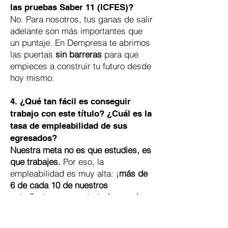
las pruebas Saber 11 (ICFES)?
No. Para nosotros, tus ganas de salir
adelante son más importantes que
un puntaje. En Dempresa te abrimos
las puertas
sin barreras
para que
empieces a construir tu futuro desde
hoy mismo.
4. ¿Qué tan fácil es conseguir
trabajo con este título? ¿Cuál es la
tasa de empleabilidad de sus
egresados?
Nuestra meta no es que estudies, es
que trabajes.
Por eso, la
empleabilidad es muy alta: ¡
más de
6 de cada 10 de nuestros
estudiantes son contratados por la
misma empresa donde realizan sus
prácticas
! Esto pasa porque nuestra