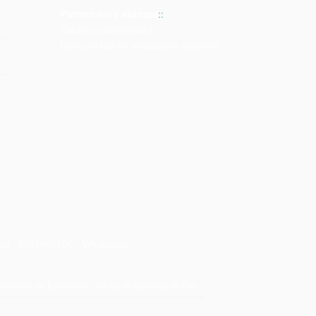
Patrocinios y alianzas
::
Estudio patrocinado
Descuentos en educación superior
lar: 3235485126 - Whatsapp:
cretaría de Educación Distrital de Santiago de Cali