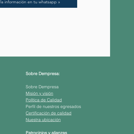
la información en tu whatsapp »
Sobre Dempresa:
Sobre Dempresa
Misión y visión
Política de Calidad
Perfil de nuestros egresados
Certificación de calidad
Nuestra ubicación
Patrocinios y alianzas
::