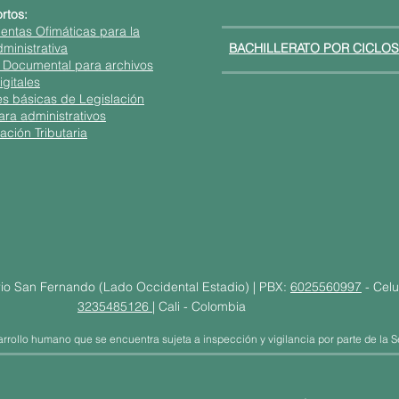
rtos:
entas Ofimáticas para la
ministrativa
BACHILLERATO POR CICLOS
 Documental para archivos
igitales
s básicas de Legislación
ara administrativos
ación Tributaria
io San Fernando (Lado Occidental Estadio) | PBX:
6025560997
- Celu
3235485126
| Cali - Colombia
rrollo humano que se encuentra sujeta a inspección y vigilancia por parte de la Se